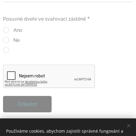
Posuvné dveře ve svařovací zástěně
Ano
Ne
Odeslat
Používáme cookies, abychom zajistili správné fungování a