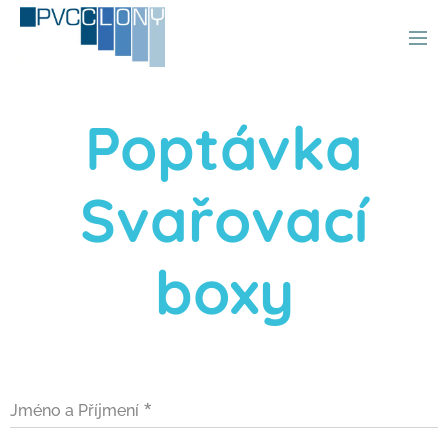
Poptávka
Svařovací
boxy
Jméno a Příjmení