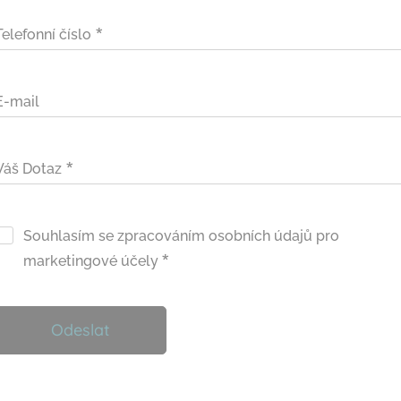
Telefonní číslo
E-mail
Váš Dotaz
Souhlasím se zpracováním osobních údajů pro
marketingové účely
Odeslat